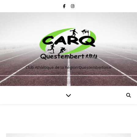
Club Athlétique de la Région Questembertoise