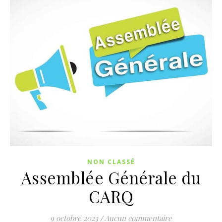
NON CLASSÉ
Assemblée Générale du
CARQ
9 octobre 2023
/
Aucun commentaire